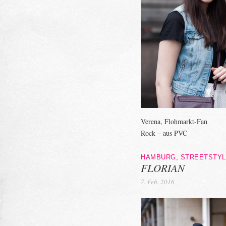
Verena, Flohmarkt-Fan
Rock – aus PVC
HAMBURG
,
STREETSTYL
FLORIAN
7. Feb. 2016