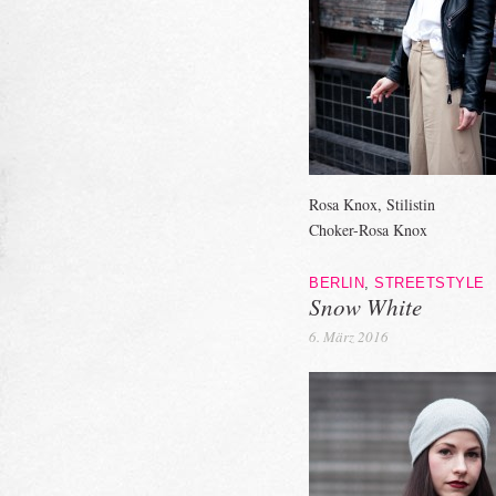
Rosa Knox, Stilistin
Choker-Rosa Knox
BERLIN
,
STREETSTYLE
Snow White
6. März 2016