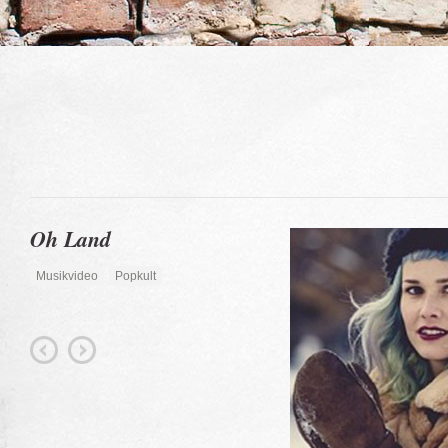
Oh Land
Musikvideo
Popkult