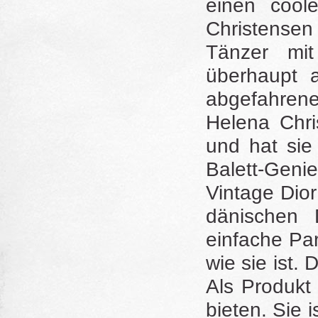
einen cool
Christensen 
Tänzer mi
überhaupt 
abgefahren
Helena Chri
und hat sie 
Balett-Geni
Vintage Dio
dänischen 
einfache Par
wie sie ist. 
Als Produkt
bieten. Sie