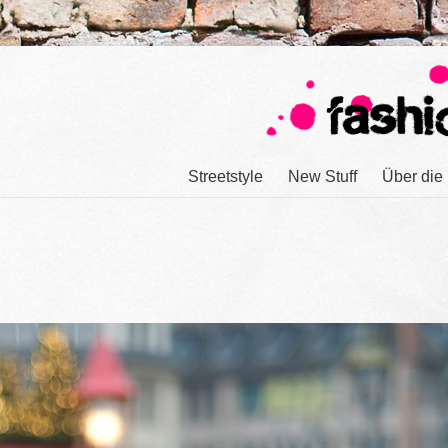
Streetstyle
New Stuff
Über die